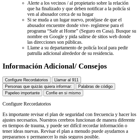
Alerte a los vecinos / al propietario sobre la relación
que ha finalizado y que deben notificar a la policía si
ven al abusador cerca de su hogar
Si se muda a un lugar nuevo, protéjase de que el
abusador encuentre donde vive- regístrese para el
programa “Safe at Home” (Seguro en Casa). Busque su
nombre en Google y pida salirse de sitios web donde
las direcciones son públicas.
Llame a su departamento de policía local para pedir
patrulla adicional alrededor de su residencia.
Información Adicional/ Consejos
Configure Recordatorios
Llamar al 911
Personas que quizás quiera informar:
Palabras de código
Papeleo importante
Confie en si mismo
Configure Recordatorios
Es importante revisar el plan de seguridad con frecuencia y hacer los
ajustes necesarios. Nuestros cerebros funcionan de manera diferente
en tiempos de trauma, y puede ser difícil recordar información o
tener ideas nuevas. Revisar el plan a menudo puede ayudarnos a
prepararnos y permanecer lo más seguros posible.