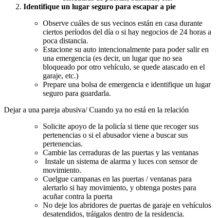
Identifique un lugar seguro para escapar a pie
Observe cuáles de sus vecinos están en casa durante
ciertos períodos del día o si hay negocios de 24 horas a
poca distancia.
Estacione su auto intencionalmente para poder salir en
una emergencia (es decir, un lugar que no sea
bloqueado por otro vehículo, se quede atascado en el
garaje, etc.)
Prepare una bolsa de emergencia e identifique un lugar
seguro para guardarla.
Dejar a una pareja abusiva/ Cuando ya no está en la relación
Solicite apoyo de la policía si tiene que recoger sus
pertenencias o si el abusador viene a buscar sus
pertenencias.
Cambie las cerraduras de las puertas y las ventanas
Instale un sistema de alarma y luces con sensor de
movimiento.
Cuelgue campanas en las puertas / ventanas para
alertarlo si hay movimiento, y obtenga postes para
acuñar contra la puerta
No deje los abridores de puertas de garaje en vehículos
desatendidos, tráigalos dentro de la residencia.