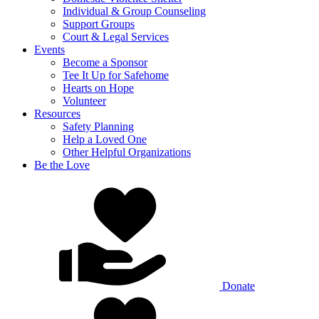
Individual & Group Counseling
Support Groups
Court & Legal Services
Events
Become a Sponsor
Tee It Up for Safehome
Hearts on Hope
Volunteer
Resources
Safety Planning
Help a Loved One
Other Helpful Organizations
Be the Love
Donate