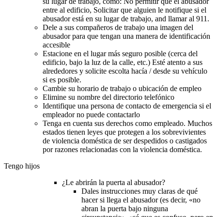
su lugar de trabajo, como: No permitir que el abusador
entre al edificio, Solicitar que alguien le notifique si el
abusador está en su lugar de trabajo, and llamar al 911.
Dele a sus compañeros de trabajo una imagen del
abusador para que tengan una manera de identificación
accesible
Estacione en el lugar más seguro posible (cerca del
edificio, bajo la luz de la calle, etc.) Esté atento a sus
alrededores y solicite escolta hacía / desde su vehículo
si es posible.
Cambie su horario de trabajo o ubicación de empleo
Elimine su nombre del directorio telefónico
Identifique una persona de contacto de emergencia si el
empleador no puede contactarlo
Tenga en cuenta sus derechos como empleado. Muchos
estados tienen leyes que protegen a los sobrevivientes
de violencia doméstica de ser despedidos o castigados
por razones relacionadas con la violencia doméstica.
Tengo hijos
¿Le abrirán la puerta al abusador?
Dales instrucciones muy claras de qué
hacer si llega el abusador (es decir, «no
abran la puerta bajo ninguna