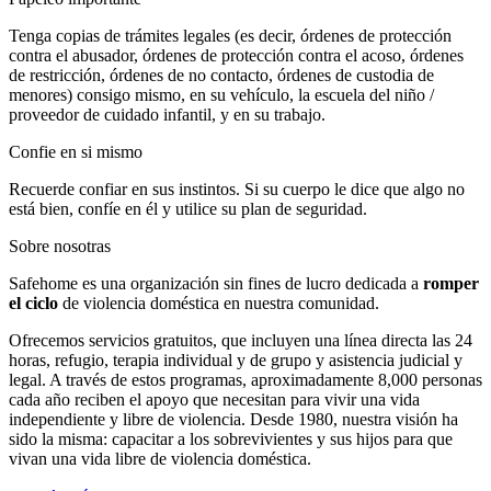
Tenga copias de trámites legales (es decir, órdenes de protección
contra el abusador, órdenes de protección contra el acoso, órdenes
de restricción, órdenes de no contacto, órdenes de custodia de
menores) consigo mismo, en su vehículo, la escuela del niño /
proveedor de cuidado infantil, y en su trabajo.
Confie en si mismo
Recuerde confiar en sus instintos. Si su cuerpo le dice que algo no
está bien, confíe en él y utilice su plan de seguridad.
Sobre nosotras
Safehome es una organización sin fines de lucro dedicada a
romper
el ciclo
de violencia doméstica en nuestra comunidad.
Ofrecemos servicios gratuitos, que incluyen una línea directa las 24
horas, refugio, terapia individual y de grupo y asistencia judicial y
legal. A través de estos programas, aproximadamente 8,000 personas
cada año reciben el apoyo que necesitan para vivir una vida
independiente y libre de violencia. Desde 1980, nuestra visión ha
sido la misma: capacitar a los sobrevivientes y sus hijos para que
vivan una vida libre de violencia doméstica.