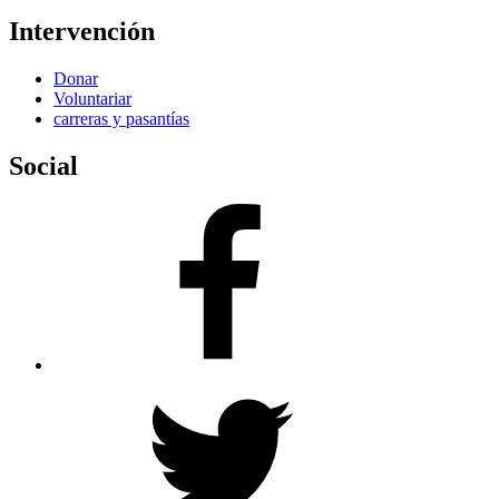
Intervención
Donar
Voluntariar
carreras y pasantías
Social