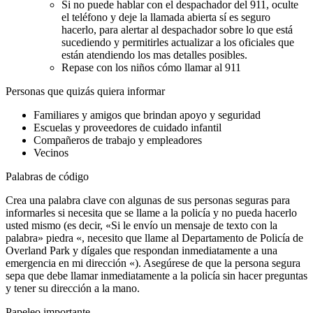
Si no puede hablar con el despachador del 911, oculte
el teléfono y deje la llamada abierta sí es seguro
hacerlo, para alertar al despachador sobre lo que está
sucediendo y permitirles actualizar a los oficiales que
están atendiendo los mas detalles posibles.
Repase con los niños cómo llamar al 911
Personas que quizás quiera informar
Familiares y amigos que brindan apoyo y seguridad
Escuelas y proveedores de cuidado infantil
Compañeros de trabajo y empleadores
Vecinos
Palabras de código
Crea una palabra clave con algunas de sus personas seguras para
informarles si necesita que se llame a la policía y no pueda hacerlo
usted mismo (es decir, «Si le envío un mensaje de texto con la
palabra» piedra «, necesito que llame al Departamento de Policía de
Overland Park y dígales que respondan inmediatamente a una
emergencia en mi dirección «). Asegúrese de que la persona segura
sepa que debe llamar inmediatamente a la policía sin hacer preguntas
y tener su dirección a la mano.
Papeleo importante