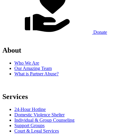
Donate
About
Who We Are
Our Amazing Team
What is Partner Abuse?
Services
24-Hour Hotline
Domestic Violence Shelter
Individual & Group Counseling
Support Groups
Court & Legal Services