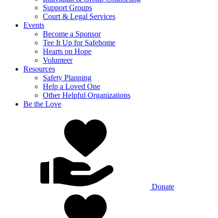
Support Groups
Court & Legal Services
Events
Become a Sponsor
Tee It Up for Safehome
Hearts on Hope
Volunteer
Resources
Safety Planning
Help a Loved One
Other Helpful Organizations
Be the Love
Donate