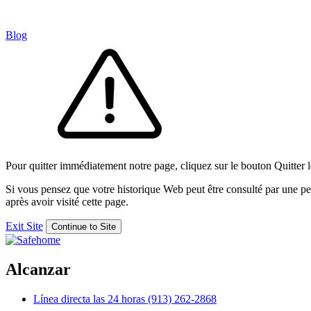
Blog
Pour quitter immédiatement notre page, cliquez sur le bouton Quitter le
Si vous pensez que votre historique Web peut être consulté par une per
après avoir visité cette page.
Exit Site
Continue to Site
Alcanzar
Línea directa las 24 horas
(913) 262-2868