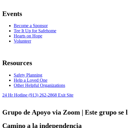
Events
Become a Sponsor
Tee It Up for Safehome
Hearts on Hope
Volunteer
Resources
Safety Planning
Help a Loved One
Other Helpful Organizations
24 Hr Hotline
(913) 262-2868
Exit Site
Grupo de Apoyo via Zoom | Este grupo se ll
Camino a la independencia