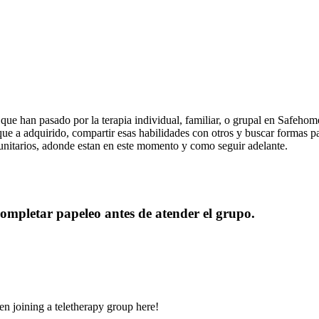
que han pasado por la terapia individual, familiar, o grupal en Safehom
que a adquirido, compartir esas habilidades con otros y buscar formas p
munitarios, adonde estan en este momento y como seguir adelante.
ompletar papeleo antes de atender el grupo.
n joining a teletherapy group here!