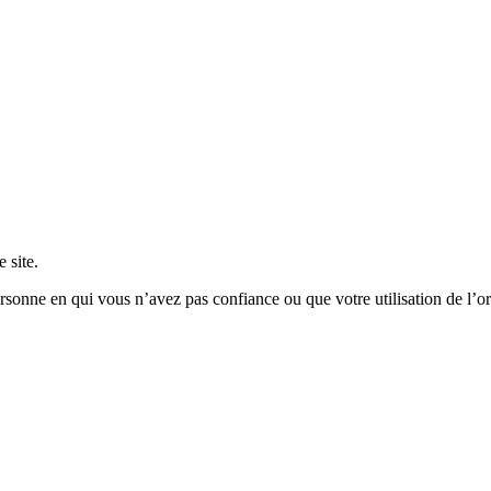
 site.
sonne en qui vous n’avez pas confiance ou que votre utilisation de l’ord