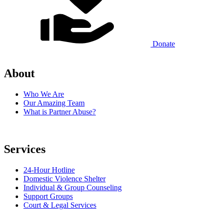
Donate
About
Who We Are
Our Amazing Team
What is Partner Abuse?
Services
24-Hour Hotline
Domestic Violence Shelter
Individual & Group Counseling
Support Groups
Court & Legal Services